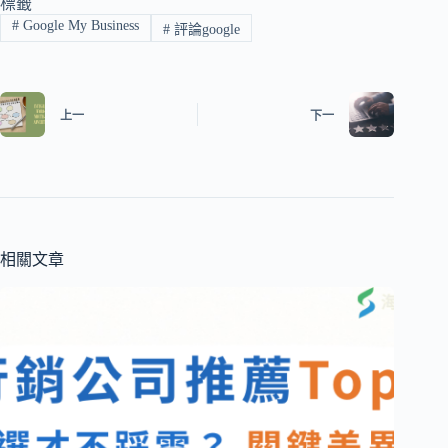
標籤
#
Google My Business
#
評論google
上一
下一
相關文章