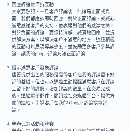
回應評論並保持互動
大家要熟記，一旦客戶評論後，無論是正面或負
面，我們都應該即時回應。對於正面評論，就誠心
誠意感謝客戶的支持，並表達對他們的感激之情。
對於負面的評論，要保持冷靜，誠實地回應，並提
供解決方案，以解決客戶不滿意的地方。這種積極
的互動可以展現專業態度，並鼓勵更多客戶參與評
論，讓我的google評論充滿正面評論。
提示滿意客戶發表評論
儘管提供出色的服務是贏得客戶在我的評論留下好
評的基礎，但也可以通過主動提醒滿意客戶在評論
上留下好的評價，增加評論的數量。在交易完成
後，透過電子郵件、簡訊或社交媒體平台，提供方
便的連結，引導客戶在我的 Google 評論撰寫評
論。
舉辦促銷活動和競賽
舉辦促銷活動和競賽是吸引客戶參與評論的創新方