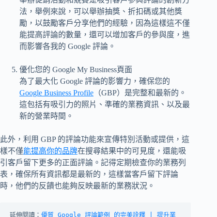
法，舉例來說，可以舉辦抽獎、折扣碼或其他獎
勵，以鼓勵客戶分享他們的經驗，因為這樣這不僅
能提高評論的數量，還可以增加客戶的參與度，進
而影響各我的 Google 評論。
優化您的 Google My Business頁面
為了最大化 Google 評論的影響力，確保您的
Google Business Profile
（GBP）是完整和最新的。
這包括有吸引力的照片、準確的業務資訊、以及最
新的營業時間。
此外，利用 GBP 的評論功能來宣傳特別活動或提供，這
樣不僅
能提高你的品牌
在搜尋結果中的可見度，還能吸
引客戶留下更多的正面評論。記得定期檢查你的業務列
表，確保所有資訊都是最新的，這樣當客戶留下評論
時，他們的反饋也能夠反映最新的業務狀況。
延伸閱讀：
優質 Google 評論範例 的完美詮釋 | 提升業