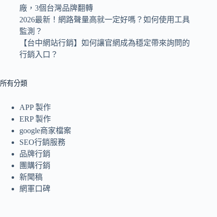
廠，3個台灣品牌翻轉
2026最新！網路聲量高就一定好嗎？如何使用工具
監測？
【台中網站行銷】如何讓官網成為穩定帶來詢問的
行銷入口？
所有分類
APP 製作
ERP 製作
google商家檔案
SEO行銷服務
品牌行銷
團購行銷
新聞稿
網軍口碑