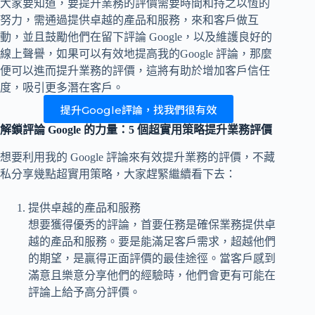
大家要知道，要提升業務的評價需要時間和持之以恆的
努力，需通過提供卓越的產品和服務，來和客戶做互
動，並且鼓勵他們在留下評論 Google，以及維護良好的
線上聲譽，如果可以有效地提高我的Google 評論，那麼
便可以進而提升業務的評價，這將有助於增加客戶信任
度，吸引更多潛在客戶。
提升Google評論，找我們很有效
解鎖評論 Google 的力量：5 個超實用策略提升業務評價
想要利用我的 Google 評論來有效提升業務的評價，不藏
私分享幾點超實用策略，大家趕緊繼續看下去：
提供卓越的產品和服務
想要獲得優秀的評論，首要任務是確保業務提供卓
越的產品和服務。要是能滿足客戶需求，超越他們
的期望，是贏得正面評價的最佳途徑。當客戶感到
滿意且樂意分享他們的經驗時，他們會更有可能在
評論上給予高分評價。