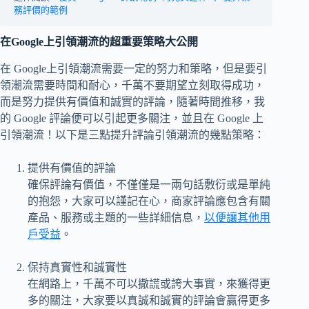
務評價的範例
在Google上引領潮流的超重要策略大公開
在 Google上引領潮流需要一定的努力和策略，但是要引
領潮流需要時間和耐心，千萬不要期望立刻取得成功，
而是努力提供有價值和誠實的評論，隨著時間推移，我
的 Google 評論便可以引起更多關注，並且在 Google 上
引領潮流！以下是三點提升評論引領潮流的幾點策略：
提供有價值的評論
確保評論有價值，不僅僅是一兩句話敷衍或是單純
的抱怨，大家可以謹記在心，商家評論應包含有關
產品、服務或主題的一些詳細信息，
以便讓其他用
戶受益
。
保持真實性和誠實性
在網路上，千萬不可以撒謊或誇大事實，來獲得更
多的關注，大家要以真誠和誠實的評論會贏得更多