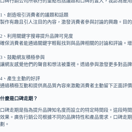
口碑行銷公司所執行的重點包括議題和口碑的置入，我認為是用
1、創造吸引消費者的議題和話題
製作有趣且引人注目的內容，激發消費者參與討論的興趣。目的
2、利用關鍵字搜尋提升品牌可見度
確保消費者能通過關鍵字輕鬆找到與品牌相關的討論和評論。增
3、鼓勵網友積極參與
讓網友感覺他們的聲音和想法被重視。透過參與激發更多對品牌
4、產生主動的好評
通過積極互動和提供高品質內容來激勵消費者主動留下正面評價
什麼是口碑走期？
口碑走期是指為提升品牌知名度而設立的特定時間段。這段時間
效果。廣告行銷公司根據不同的品牌特性和產品需求，口碑走期
劃。