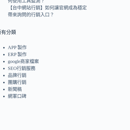
何使用工具監測？
【台中網站行銷】如何讓官網成為穩定
帶來詢問的行銷入口？
所有分類
APP 製作
ERP 製作
google商家檔案
SEO行銷服務
品牌行銷
團購行銷
新聞稿
網軍口碑