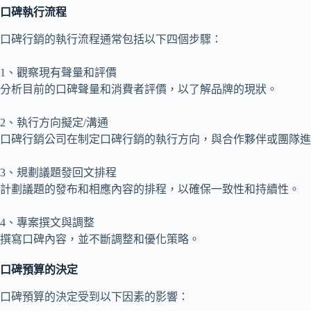
口碑執行流程
口碑行銷的執行流程通常包括以下四個步驟：
1、觀察現有聲量和評價
分析目前的口碑聲量和消費者評價，以了解品牌的現狀。
2、執行方向擬定/溝通
口碑行銷公司在制定口碑行銷的執行方向，與合作夥伴或團隊進
3、規劃議題發回文排程
計劃議題的發布和相應內容的排程，以確保一致性和持續性。
4、專案撰文與調整
撰寫口碑內容，並不斷調整和優化策略。
口碑預算的決定
口碑預算的決定受到以下因素的影響：