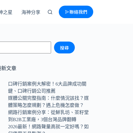
聯絡我們
神之星
海神分享
搜尋
最新文章
口碑行銷案例大解密！6大品牌成功關
鍵、口碑行銷公司推薦
媒體公關完整指南：什麼情況該找？媒
體策略怎麼規劃？遇上危機怎麼做？
網路行銷案例分享：從鮮乳坊、茶籽堂
到B2B工業廠，3個台灣品牌翻轉
2026最新！網路聲量高就一定好嗎？如