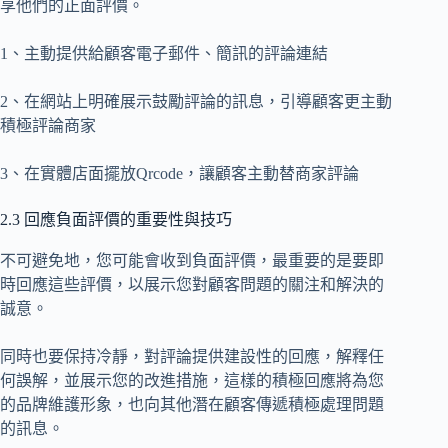
享他們的正面評價。
1、主動提供給顧客電子郵件、簡訊的評論連結
2、在網站上明確展示鼓勵評論的訊息，引導顧客更主動
積極評論商家
3、在實體店面擺放Qrcode，讓顧客主動替商家評論
2.3 回應負面評價的重要性與技巧
不可避免地，您可能會收到負面評價，最重要的是要即
時回應這些評價，以展示您對顧客問題的關注和解決的
誠意。
同時也要保持冷靜，對評論提供建設性的回應，解釋任
何誤解，並展示您的改進措施，這樣的積極回應將為您
的品牌維護形象，也向其他潛在顧客傳遞積極處理問題
的訊息。