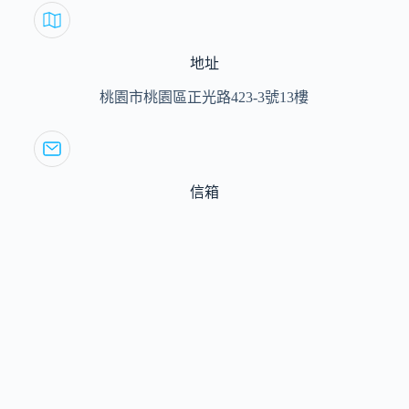
地址
桃園市桃園區正光路423-3號13樓
信箱
service@hiishen.com.tw
營業時間
週一 ～ 週五 9:00 ～ 18:00 依國定假日休息