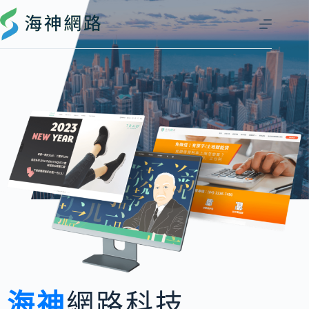
海神
網路科技