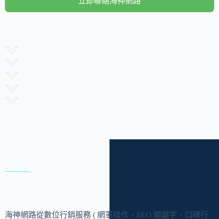
立即聯絡海神網路
海神網路從數位行銷服務 ( 網軍操作、SEO 關鍵字、口碑行