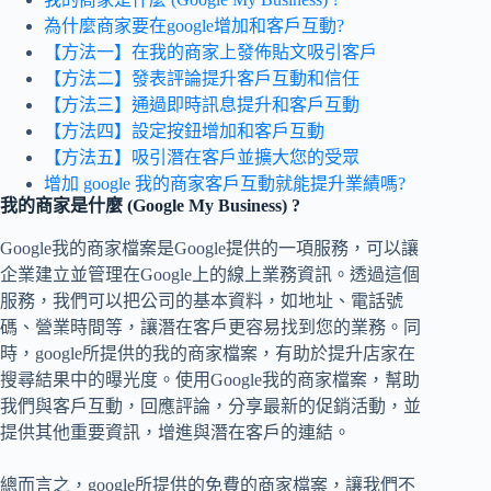
為什麼商家要在google增加和客戶互動?
【方法一】在我的商家上發佈貼文吸引客戶
【方法二】發表評論提升客戶互動和信任
【方法三】通過即時訊息提升和客戶互動
【方法四】設定按鈕增加和客戶互動
【方法五】吸引潛在客戶並擴大您的受眾
增加 google 我的商家客戶互動就能提升業績嗎?
我的商家
是什麼
(Google My Business) ?
Google我的商家檔案是Google提供的一項服務，可以讓
企業建立並管理在Google上的線上業務資訊。透過這個
服務，我們可以把公司的基本資料，如地址、電話號
碼、營業時間等，讓潛在客戶更容易找到您的業務。同
時，google所提供的我的商家檔案，有助於提升店家在
搜尋結果中的曝光度。使用Google我的商家檔案，幫助
我們與客戶互動，回應評論，分享最新的促銷活動，並
提供其他重要資訊，增進與潛在客戶的連結。
總而言之，google所提供的免費的商家檔案，讓我們不