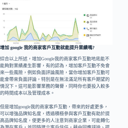
增加 google 我的商家客戶互動就能提升業績嗎?
綜合以上所述，增加Google我的商家客戶互動地底能不
能夠對業績產生影響，有的認為，增加客戶互動不免會
來一些風險，例如負面評論風險，當你增加客戶互動可
能會帶來負面評論，特別是在無法滿足所有客戶期望的
情況下。這可能影響業務的聲譽，同時你也要投入較多
的時間成本以及管理成本。
但是增加google我的商家客戶互動，帶來的好處更多，
可以增強品牌知名度，透過積極參與客戶互動有助於提
高品牌知名度，使更多的人注意到商家企業，可能轉化
為潛在客戶，並同時建立客戶信任，藉由回應評論、提