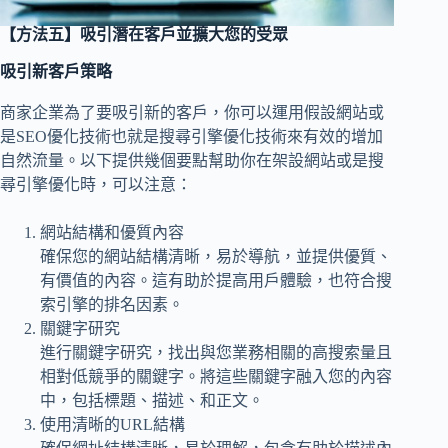
【方法五】吸引潛在客戶並擴大您的受眾
吸引新客戶策略
商家企業為了要吸引新的客戶，你可以運用假設網站或
是SEO優化技術也就是搜尋引擎優化技術來有效的增加
自然流量。以下提供幾個要點幫助你在架設網站或是搜
尋引擎優化時，可以注意：
網站結構和優質內容
確保您的網站結構清晰，易於導航，並提供優質、
有價值的內容。這有助於提高用戶體驗，也符合搜
索引擎的排名因素。
關鍵字研究
進行關鍵字研究，找出與您業務相關的高搜索量且
相對低競爭的關鍵字。將這些關鍵字融入您的內容
中，包括標題、描述、和正文。
使用清晰的URL結構