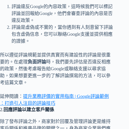
評論違反Google的內容政策，這時候我們可以標記
評論並回報給Google，他們會審查評論的內容是否
違反政策。
評論是虛偽或不實的，當你遇到有人刻意留下評論
包含虛偽信息，您可以聯絡Google支援並提供相應
的證據。
所以遵從評論規範並提供真實而有建設性的評論是很重
要的。在處理
負面評論
時，我們要先評估是否違反相應
的政策，然後考慮報告給Google或聯絡支援以尋求協
助，如果想要更進一步的了解評論撰寫的方法，可以參
考這篇文章。
延伸閱讀：
提升業務評價的實用指南 | Google評論範例
：打造引人注目的評論技巧
2.
回應評論以建立客戶關係
除了發布評論之外，商家對於回覆及管理評論更是維持
客戶關係和推廣品牌的關鍵之一，身為商家企業我們應