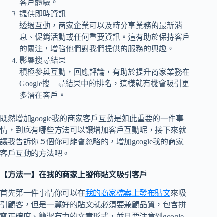
客戶體驗。
提供即時資訊
透過互動，商家企業可以及時分享業務的最新消
息、促銷活動或任何重要資訊。這有助於保持客戶
的關注，增強他們對我們提供的服務的興趣。
影響搜尋結果
積極參與互動，回應評論，有助於提升商家業務在
Google搜 尋結果中的排名，這樣就有機會吸引更
多潛在客戶。
既然增加google我的商家客戶互動是如此重要的一件事
情，到底有哪些方法可以讓增加客戶互動呢，接下來就
讓我告訴你５個你可能會忽略的，增加google我的商家
客戶互動的方法吧。
【方法一】在我的商家上發佈貼文吸引客戶
首先第一件事情你可以在
我的商家檔案上發布貼文
來吸
引顧客，但是一篇好的貼文就必須要兼顧品質，包含拼
寫正確度、簡潔有力的文章形式，並且要注意到google