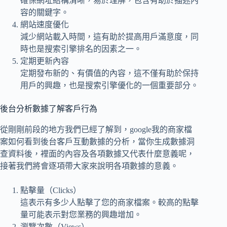
確保網址結構清晰，易於理解，包含有助於描述內
容的關鍵字。
網站速度優化
減少網站載入時間，這有助於提高用戶滿意度，同
時也是搜索引擎排名的因素之一。
定期更新內容
定期發布新的、有價值的內容，這不僅有助於保持
用戶的興趣，也是搜索引擎優化的一個重要部分。
後台分析數據了解客戶行為
從剛剛前段的地方我們已經了解到，google我的商家檔
案如何看到後台客戶互動數據的分析，當你生成數據洞
查資料後，裡面的內容及各項數據又代表什麼意義呢，
接著我們將會逐項帶大家來說明各項數據的意義。
點擊量（Clicks）
這表示有多少人點擊了您的商家檔案。較高的點擊
量可能表示對您業務的興趣增加。
瀏覽次數（Views）