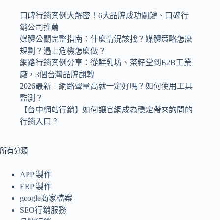
口碑行銷案例大解密！6大品牌成功關鍵、口碑行
銷公司推薦
媒體公關完整指南：什麼情況該找？媒體策略怎麼
規劃？遇上危機怎麼做？
網路行銷案例分享：從鮮乳坊、茶籽堂到B2B工業
廠，3個台灣品牌翻轉
2026最新！網路聲量高就一定好嗎？如何使用工具
監測？
【台中網站行銷】如何讓官網成為穩定帶來詢問的
行銷入口？
所有分類
APP 製作
ERP 製作
google商家檔案
SEO行銷服務