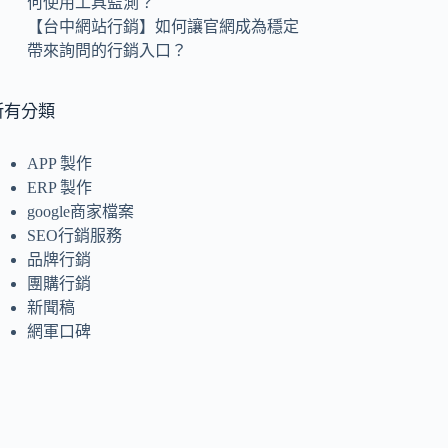
何使用工具監測？
【台中網站行銷】如何讓官網成為穩定
帶來詢問的行銷入口？
所有分類
APP 製作
ERP 製作
google商家檔案
SEO行銷服務
品牌行銷
團購行銷
新聞稿
網軍口碑