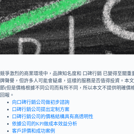
競爭激烈的商業環境中，品牌知名度和 口碑行銷 已變得至關重
牌聲譽，但許多人可能會疑慮，這樣的服務是否值得投資。本文
節(但是價格根據不同公司而有所不同，所以本文不提供明確價
回報。
向口碑行銷公司做初步諮詢
口碑行銷公司提出定制方案
口碑行銷公司的價格結構具有高透明性
依據公司的KPI做成本效益分析
客戶評價和成功案例