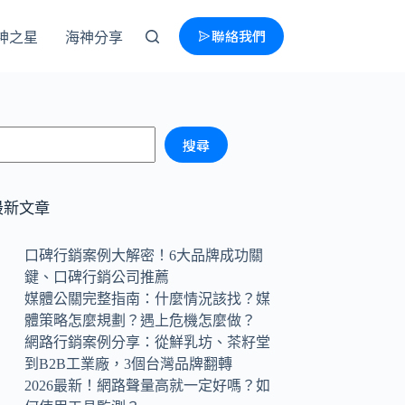
聯絡我們
神之星
海神分享
搜尋
最新文章
口碑行銷案例大解密！6大品牌成功關
鍵、口碑行銷公司推薦
媒體公關完整指南：什麼情況該找？媒
體策略怎麼規劃？遇上危機怎麼做？
網路行銷案例分享：從鮮乳坊、茶籽堂
到B2B工業廠，3個台灣品牌翻轉
2026最新！網路聲量高就一定好嗎？如