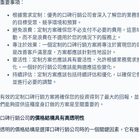
重要事項：
根據需求定制：優秀的口碑行銷公司會深入了解您的業務
的目標受眾、競爭環境和預算。
避免浪費：定制方案確保您不必支付不必要的費用。這意
動，而不是浪費在不適用於您的情況下的服務上。
專注於效果：一個定制的口碑行銷方案將專注於實現您的
是改善客戶滿意度，方案都應該針對性地設計。
靈活性：定制方案也應該具有靈活性，允許根據業務需求
化，一個好的行銷公司應該能夠適應這些變化。
持續評估：定制方案應該包括持續評估和優化，以確保它
並進行必要的調整。
有效的定制口碑行銷方案將確保您的投資得到了最大的回報，並
們能夠提供這種度身訂做的方案是至關重要的。
口碑行銷公司
的價格結構具有高透明性
透明的價格結構是選擇口碑行銷公司時的一個關鍵因素，它有幾