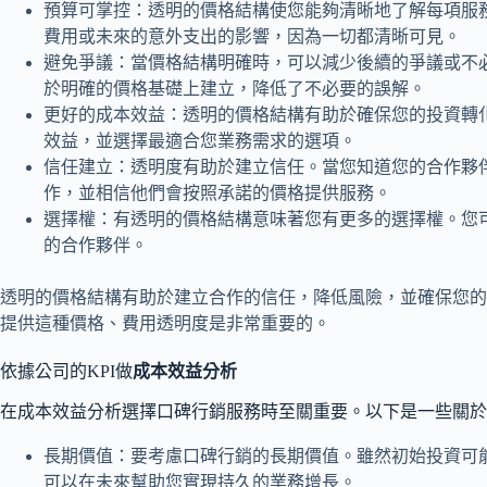
預算可掌控：透明的價格結構使您能夠清晰地了解每項服
費用或未來的意外支出的影響，因為一切都清晰可見。
避免爭議：當價格結構明確時，可以減少後續的爭議或不
於明確的價格基礎上建立，降低了不必要的誤解。
更好的成本效益：透明的價格結構有助於確保您的投資轉
效益，並選擇最適合您業務需求的選項。
信任建立：透明度有助於建立信任。當您知道您的合作夥
作，並相信他們會按照承諾的價格提供服務。
選擇權：有透明的價格結構意味著您有更多的選擇權。您
的合作夥伴。
透明的價格結構有助於建立合作的信任，降低風險，並確保您的
提供這種價格、費用透明度是非常重要的。
依據公司的KPI做
成本效益分析
在成本效益分析選擇口碑行銷服務時至關重要。以下是一些關於
長期價值：要考慮口碑行銷的長期價值。雖然初始投資可
可以在未來幫助您實現持久的業務增長。