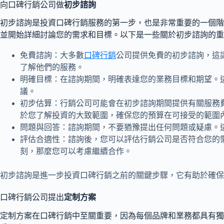
向口碑行銷公司做
初步諮詢
初步諮詢是投資口碑行銷服務的第一步，也是非常重要的一個階
並開始詳細討論您的需求和目標。以下是一些關於初步諮詢的重
免費諮詢：大多數
口碑行銷
公司提供免費的初步諮詢，這
了解他們的服務。
明確目標：在諮詢期間，明確表達您的業務目標和期望。
議。
初步估算：行銷公司可能會在初步諮詢期間提供有關服務
於您了解投資的大致範圍，確保您的預算在可接受的範圍
問題與回答：諮詢期間，不要猶豫提出任何問題或疑慮。
評估合適性：諮詢後，您可以評估行銷公司是否符合您的
刻，那麼您可以考慮繼續合作。
初步諮詢是進一步投資口碑行銷之前的關鍵步驟，它有助於確保
口碑行銷公司提出
定制方案
定制方案在口碑行銷中至關重要，因為每個品牌和業務都具有獨