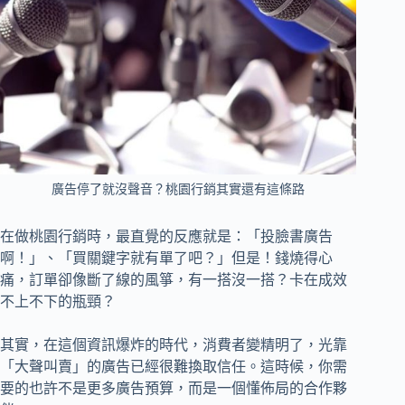
廣告停了就沒聲音？桃園行銷其實還有這條路
在做桃園行銷時，最直覺的反應就是：「投臉書廣告
啊！」、「買關鍵字就有單了吧？」但是！錢燒得心
痛，訂單卻像斷了線的風箏，有一搭沒一搭？卡在成效
不上不下的瓶頸？
其實，在這個資訊爆炸的時代，消費者變精明了，光靠
「大聲叫賣」的廣告已經很難換取信任。這時候，你需
要的也許不是更多廣告預算，而是一個懂佈局的合作夥