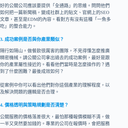
好的公關公司應該要提供「全通路」的思維。問問他們
如何把一篇新聞稿，變成社群上的貼文、官網上的SEO
文章，甚至是EDM的內容。看對方有沒有這種「一魚多
吃」的整合能力。
3. 成功案例是否與你產業類似？
隔行如隔山。做餐飲很厲害的團隊，不見得懂怎麼推廣
精密機械。請公關公司拿出過去的成功案例，最好是跟
你的產業屬性接近的。看看他們當時是怎麼操作的？遇
到了什麼困難？最後成效如何？
從案例中你可以看出他們對你這個產業的理解程度，以
及解決問題的邏輯是否合理。
4. 價格透明與策略規劃是否清楚？
公關服務的價格落差很大，最怕那種報價模糊不清，做
一半又突然要加錢的。專業的公司在報價時，會把服務