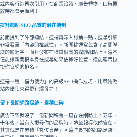
或內容行銷再次引用，在商業洽談、廣告轉換、口碑擴
散時都會更順利！
提升網站 SEO 品質的潛在機制
前面提到了外部連結，這裡再深入討論一點：搜尋引擎
非常看重「內容的權威性」。新聞稿通常包含了高關聯
度的關鍵字，而且發布在權重很高的媒體網站上。這不
僅能讓新聞稿本身在搜尋結果佔據好位置，還能連帶拉
抬你官網的排名。
這是一種「借力使力」的高級SEO操作技巧，比單純做
站內優化來得更有爆發力！
留下長期網路足跡、累積口碑
廣告下架就沒了，但新聞稿會一直存在網路上。五年、
十年後，當有人搜尋你的品牌時，這些報導依然會在，
其實就是在累積「數位資產」。這些長期的網路足跡，