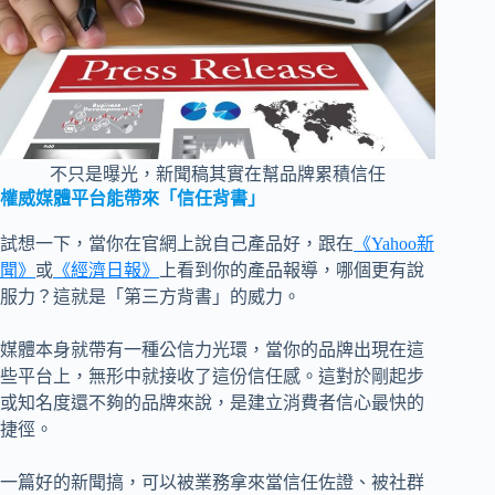
不只是曝光，新聞稿其實在幫品牌累積信任
權威媒體平台能帶來「信任背書」
試想一下，當你在官網上說自己產品好，跟在
《Yahoo新
聞》
或
《經濟日報》
上看到你的產品報導，哪個更有說
服力？這就是「第三方背書」的威力。
媒體本身就帶有一種公信力光環，當你的品牌出現在這
些平台上，無形中就接收了這份信任感。這對於剛起步
或知名度還不夠的品牌來說，是建立消費者信心最快的
捷徑。
一篇好的新聞搞，可以被業務拿來當信任佐證、被社群