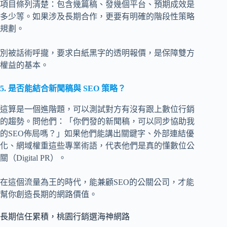
項目條列清楚：包含幾篇稿、發幾個平台、預期成效是
多少等。如果涉及長期合作，更要有明確的階段性策略
規劃。
別被話術呼攏，要求白紙黑字的透明報價，是保障雙方
權益的基本。
5. 是否能結合新聞稿與 SEO 策略？
這算是一個進階題，可以測試對方有沒有跟上數位行銷
的趨勢。問他們：「你們發的新聞稿，可以同步協助我
的SEO佈局嗎？」如果他們能講出關鍵字、外部連結優
化、網域權重這些專業術語，代表他們是真的懂數位公
關（Digital PR）。
在這個流量為王的時代，能兼顧SEO的公關公司，才能
幫你創造長期的網路價值。
長期信任累積，桃園行銷選海神網路