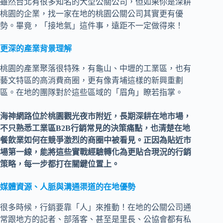
雖然台北有很多知名的大型公關公司，但如果你是深耕
桃園的企業，找一家在地的桃園公關公司其實更有優
勢。畢竟，「接地氣」這件事，遠距不一定做得來！
更深的產業背景理解
桃園的產業聚落很特殊，有龜山、中壢的工業區，也有
藝文特區的高消費商圈，更有像青埔這樣的新興重劃
區。在地的團隊對於這些區域的「眉角」瞭若指掌。
海神網路位於桃園觀光夜市附近，長期深耕在地市場，
不只熟悉工業區B2B行銷常見的決策痛點，也清楚在地
餐飲業如何在競爭激烈的商圈中被看見。正因為貼近市
場第一線，能將這些實戰經驗轉化為更貼合現況的行銷
策略，每一步都打在關鍵位置上。
媒體資源、人脈與溝通渠道的在地優勢
很多時候，行銷要靠「人」來推動！在地的公關公司通
常跟地方的記者、部落客、甚至是里長、公協會都有私