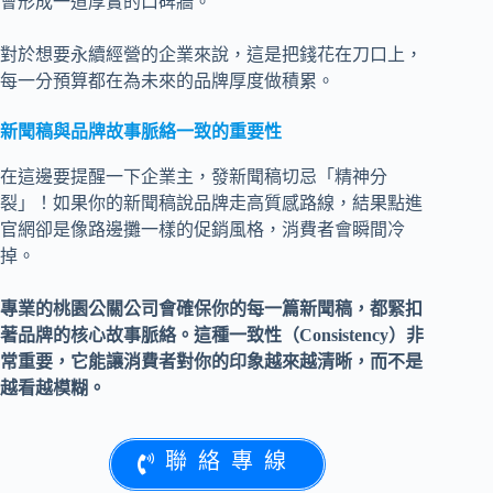
會形成一道厚實的口碑牆。
對於想要永續經營的企業來說，這是把錢花在刀口上，
每一分預算都在為未來的品牌厚度做積累。
新聞稿與品牌故事脈絡一致的重要性
在這邊要提醒一下企業主，發新聞稿切忌「精神分
裂」！如果你的新聞稿說品牌走高質感路線，結果點進
官網卻是像路邊攤一樣的促銷風格，消費者會瞬間冷
掉。
專業的桃園公關公司會確保你的每一篇新聞稿，都緊扣
著品牌的核心故事脈絡。這種一致性（Consistency）非
常重要，它能讓消費者對你的印象越來越清晰，而不是
越看越模糊。
聯絡專線