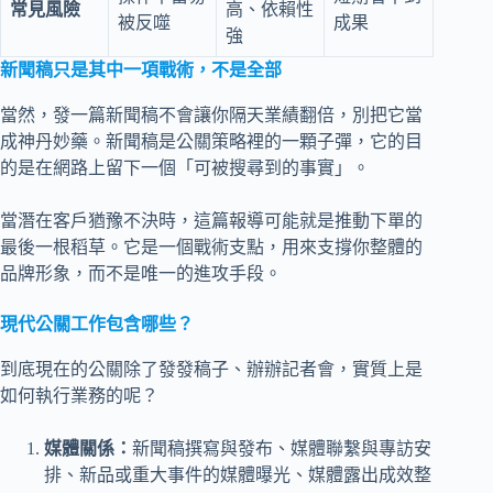
常見風險
高、依賴性
被反噬
成果
強
新聞稿只是其中一項戰術，不是全部
當然，發一篇新聞稿不會讓你隔天業績翻倍，別把它當
成神丹妙藥。新聞稿是公關策略裡的一顆子彈，它的目
的是在網路上留下一個「可被搜尋到的事實」。
當潛在客戶猶豫不決時，這篇報導可能就是推動下單的
最後一根稻草。它是一個戰術支點，用來支撐你整體的
品牌形象，而不是唯一的進攻手段。
現代公關工作包含哪些？
到底現在的公關除了發發稿子、辦辦記者會，實質上是
如何執行業務的呢？
媒體關係：
新聞稿撰寫與發布、媒體聯繫與專訪安
排、新品或重大事件的媒體曝光、媒體露出成效整