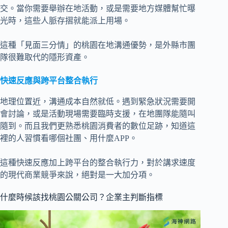
交。當你需要舉辦在地活動，或是需要地方媒體幫忙曝
光時，這些人脈存摺就能派上用場。
這種「見面三分情」的桃園在地溝通優勢，是外縣市團
隊很難取代的隱形資產。
快速反應與跨平台整合執行
地理位置近，溝通成本自然就低。遇到緊急狀況需要開
會討論，或是活動現場需要臨時支援，在地團隊能隨叫
隨到。而且我們更熟悉桃園消費者的數位足跡，知道這
裡的人習慣看哪個社團、用什麼APP。
這種快速反應加上跨平台的整合執行力，對於講求速度
的現代商業競爭來說，絕對是一大加分項。
什麼時候該找桃園公關公司？企業主判斷指標