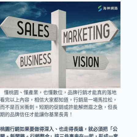
懂桃園、懂產業，也懂數位，品牌行銷才能真的落地
看完以上內容，相信大家都知道，行銷是一場馬拉松，
而不是百米衝刺。短期的促銷或許能解燃眉之急，但長
期的品牌信任才能讓你基業長青！
桃園行銷如果要做得深入、也走得長遠，就必須把「公
關 + 新聞稿 + 行銷整合」這三件事串在一起，形成一套