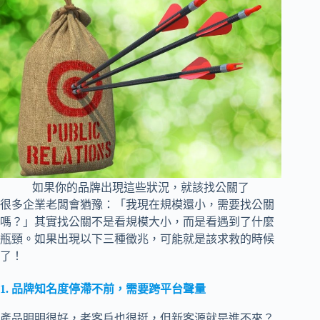
如果你的品牌出現這些狀況，就該找公關了
很多企業老闆會猶豫：「我現在規模還小，需要找公關
嗎？」其實找公關不是看規模大小，而是看遇到了什麼
瓶頸。如果出現以下三種徵兆，可能就是該求救的時候
了！
1. 品牌知名度停滯不前，需要跨平台聲量
產品明明很好，老客戶也很挺，但新客源就是進不來？