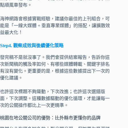
點順風車發布。
海神網路會根據實戰經驗，建議你最佳的上刊組合，可
能是「一線大媒體 + 垂直專業媒體」的搭配，讓擴散效
益最大化！
Step4. 觀察成效與後續優化策略
發完稿不是就沒事了。我們會提供結案報告，告訴你這
次新聞稿的觸及率如何、有哪些媒體轉載、關鍵字排名
有沒有變化。更重要的是，根據這些數據提出下一次的
優化建議。
也許這次標題不夠聳動，下次改進；也許這次選錯版
面，下次調整。這種數據驅動的優化循環，才能讓每一
次的公關操作都比上一次更精準。
桃園在地公關公司的優勢：比外縣市更懂你的品牌