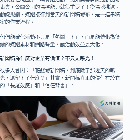
表會，公關公司的場控能力就很重要了！從場地挑選、
動線規劃、媒體接待到當天的新聞稿發布，是一連串精
密的作業流程。
他們能確保活動不只是「熱鬧一下」，而是能轉化為後
續的媒體素材和網路聲量，讓活動效益最大化。
新聞稿為什麼對企業有價值？不只是曝光！
很多人會問：「花錢發新聞稿，到底除了那幾天的曝
光，還留下了什麼？」其實，新聞稿真正的價值在於它
的「長尾效應」和「信任背書」。