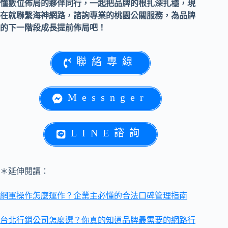
懂數位佈局的夥伴同行，一起把品牌的根扎深扎穩，現
在就聯繫海神網路，諮詢專業的桃園公關服務，為品牌
的下一階段成長提前佈局吧！
聯絡專線
Messnger
LINE諮詢
＊延伸閱讀：
網軍操作怎麼運作？企業主必懂的合法口碑管理指南
台北行銷公司怎麼選？你真的知道品牌最需要的網路行