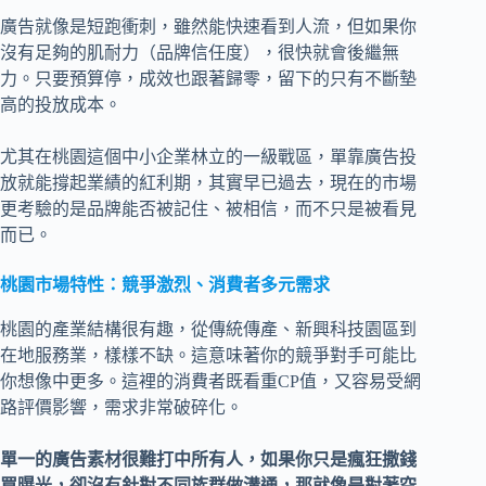
廣告就像是短跑衝刺，雖然能快速看到人流，但如果你
沒有足夠的肌耐力（品牌信任度），很快就會後繼無
力。只要預算停，成效也跟著歸零，留下的只有不斷墊
高的投放成本。
尤其在桃園這個中小企業林立的一級戰區，單靠廣告投
放就能撐起業績的紅利期，其實早已過去，現在的市場
更考驗的是品牌能否被記住、被相信，而不只是被看見
而已。
桃園市場特性：競爭激烈、消費者多元需求
桃園的產業結構很有趣，從傳統傳產、新興科技園區到
在地服務業，樣樣不缺。這意味著你的競爭對手可能比
你想像中更多。這裡的消費者既看重CP值，又容易受網
路評價影響，需求非常破碎化。
單一的廣告素材很難打中所有人，如果你只是瘋狂撒錢
買曝光，卻沒有針對不同族群做溝通，那就像是對著空