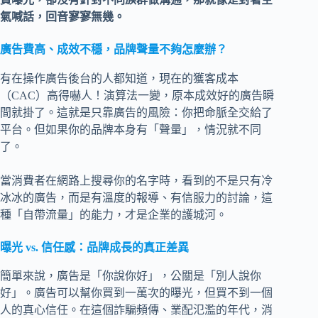
氣喊話，回音寥寥無幾。
廣告費高、成效不穩，品牌聲量不夠怎麼辦？
有在操作廣告後台的人都知道，現在的獲客成本
（CAC）高得嚇人！演算法一變，原本成效好的廣告瞬
間就掛了。這就是只靠廣告的風險：你把命脈全交給了
平台。但如果你的品牌本身有「聲量」，情況就不同
了。
當消費者在網路上搜尋你的名字時，看到的不是只有冷
冰冰的廣告，而是有溫度的報導、有信服力的討論，這
種「自帶流量」的能力，才是企業的護城河。
曝光 vs. 信任感：品牌成長的真正差異
簡單來說，廣告是「你說你好」，公關是「別人說你
好」。廣告可以幫你買到一萬次的曝光，但買不到一個
人的真心信任。在這個詐騙頻傳、業配氾濫的年代，消