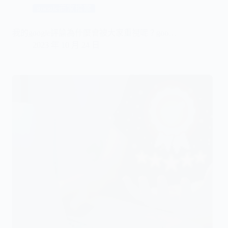
google商家檔案
我的google評論為什麼會被大家重視呢？goo…
2023 年 10 月 24 日