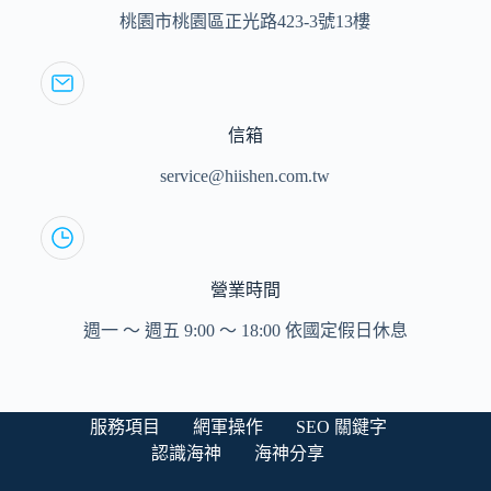
桃園市桃園區正光路423-3號13樓
信箱
service@hiishen.com.tw
營業時間
週一 ～ 週五 9:00 ～ 18:00 依國定假日休息
服務項目
網軍操作
SEO 關鍵字
認識海神
海神分享