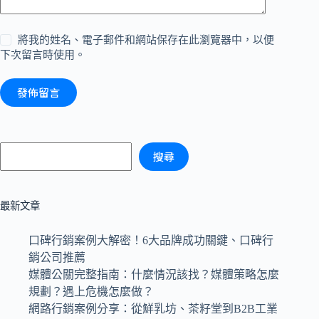
將我的姓名、電子郵件和網站保存在此瀏覽器中，以便
下次留言時使用。
發佈留言
搜尋
最新文章
口碑行銷案例大解密！6大品牌成功關鍵、口碑行
銷公司推薦
媒體公關完整指南：什麼情況該找？媒體策略怎麼
規劃？遇上危機怎麼做？
網路行銷案例分享：從鮮乳坊、茶籽堂到B2B工業