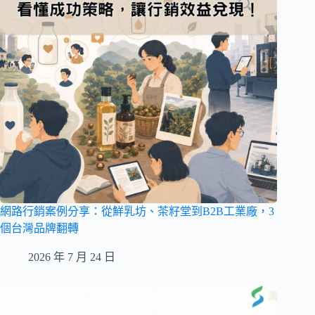
網路行銷案例分享：從鮮乳坊、茶籽堂到B2B工業廠，3
個台灣品牌翻轉
2026 年 7 月 24 日