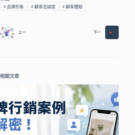
#
品牌形象
#
顧客忠誠度
#
顧客體驗
上一
下一
相關文章