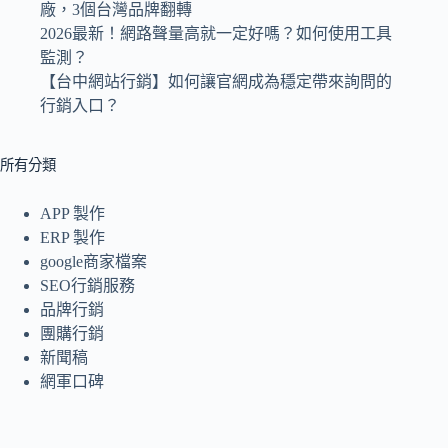
廠，3個台灣品牌翻轉
2026最新！網路聲量高就一定好嗎？如何使用工具
監測？
【台中網站行銷】如何讓官網成為穩定帶來詢問的
行銷入口？
所有分類
APP 製作
ERP 製作
google商家檔案
SEO行銷服務
品牌行銷
團購行銷
新聞稿
網軍口碑