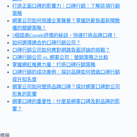
打造正面口碑的影響力｜口碑行銷：了解這項行銷
策略
網軍公司如何保護企業聲譽？掌握防範負面新聞散
播的關鍵策略！
5個提高Google評價的秘訣，快速打造品牌口碑！
如何選擇適合的口碑行銷公司？
口碑行銷公司如何應對網路負面評論的挑戰？
口碑行銷公司 vs. 網軍公司：營銷策略之比較
掌握網紅推薦力量：打造口碑行銷策略
口碑行銷的成功案例：探討品牌如何透過口碑行銷
提升知名度
網軍公司如何塑造品牌口碑？探討網軍口碑對公司
形象的影響
網軍口碑的重要性：什麼是網軍口碑及對品牌的影
響？
標籤