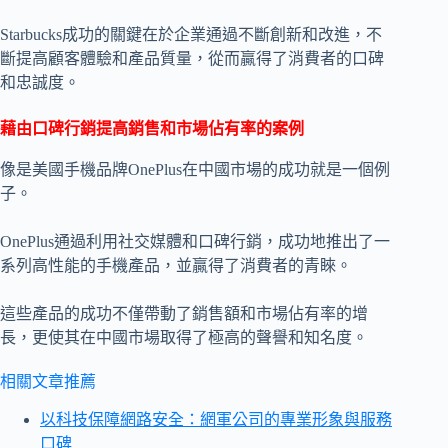
Starbucks成功的關鍵在於企業通過不斷創新和改進，不
斷提高顧客體驗和產品質量，從而贏得了消費者的口碑
和忠誠度。
藉由口碑行銷提高銷售和市場佔有率的案例
像是美國手機品牌OnePlus在中國市場的成功就是一個例
子。
OnePlus通過利用社交媒體和口碑行銷，成功地推出了一
系列高性能的手機產品，並贏得了消費者的青睞。
這些產品的成功不僅帶動了銷售額和市場佔有率的增
長，更使其在中國市場取得了極高的聲譽和知名度。
相關文章推薦
以科技保障網路安全：網軍公司的專業形象與服務
口碑