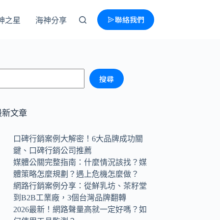
聯絡我們
神之星
海神分享
搜尋
最新文章
口碑行銷案例大解密！6大品牌成功關
鍵、口碑行銷公司推薦
媒體公關完整指南：什麼情況該找？媒
體策略怎麼規劃？遇上危機怎麼做？
網路行銷案例分享：從鮮乳坊、茶籽堂
到B2B工業廠，3個台灣品牌翻轉
2026最新！網路聲量高就一定好嗎？如