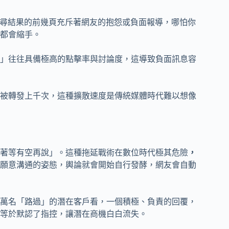
果搜尋結果的前幾頁充斥著網友的抱怨或負面報導，哪怕你
都會縮手。
」往往具備極高的點擊率與討論度，這導致負面訊息容
被轉發上千次，這種擴散速度是傳統媒體時代難以想像
著等有空再說」。這種拖延戰術在數位時代極其危險
，
願意溝通的姿態，輿論就會開始自行發酵，網友會自動
萬名「路過」的潛在客戶看，一個積極、負責的回覆，
等於默認了指控，讓潛在商機白白流失。