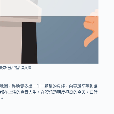
最常低估的品牌風險
le地圖，昨晚竟多出一則一顆星的負評，內容還辛辣到讓
都在上演的真實人生。在資訊透明度極高的今天，口碑
。