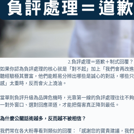
2.負評處理＝道歉＋制式回覆
如果你認為負評處理的核心就是「對不起」加上「我們會再改進
聽經驗極其豐富，他們能輕易分辨出哪些是誠心的對話，哪些只
感」太重時，反而會火上澆油。
當單則負評升級為品牌危機時，光靠第一線的負評處理往往不夠
一對外窗口、選對回應渠道，才能把傷害真正降到最低。
為什麼公關話術越多，反而越不被相信？
我們常在各大粉專看到類似的回覆：「感謝您的寶貴建議，我們