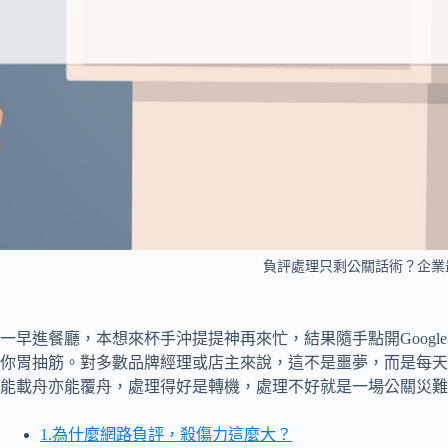
負評處理只剩公關話術？企業
一早進餐廳，本想來杯手沖提提神再來忙，結果隨手點開Goog
你胃抽筋。對多數品牌經理或店主來說，這不是噩夢，而是每天
能載舟亦能覆舟，處理得好是轉機，處理不好就是一場公關災難
1.為什麼網路負評，殺傷力這麼大？