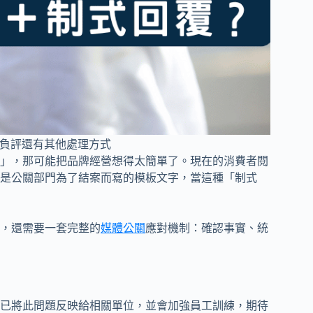
？負評還有其他處理方式
」，那可能把品牌經營想得太簡單了。現在的消費者閱
是公關部門為了結案而寫的模板文字，當這種「制式
，還需要一套完整的
媒體公關
應對機制：確認事實、統
已將此問題反映給相關單位，並會加強員工訓練，期待