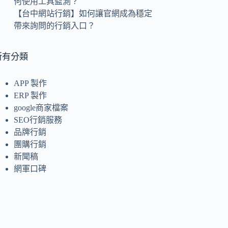
何使用工具監測？
【台中網站行銷】如何讓官網成為穩定
帶來詢問的行銷入口？
所有分類
APP 製作
ERP 製作
google商家檔案
SEO行銷服務
品牌行銷
團購行銷
新聞稿
網軍口碑