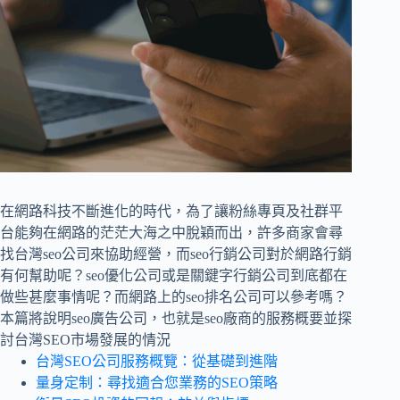
在網路科技不斷進化的時代，為了讓粉絲專頁及社群平
台能夠在網路的茫茫大海之中脫穎而出，許多商家會尋
找台灣seo公司來協助經營，而seo行銷公司對於網路行銷
有何幫助呢？seo優化公司或是關鍵字行銷公司到底都在
做些甚麼事情呢？而網路上的seo排名公司可以參考嗎？
本篇將說明seo廣告公司，也就是seo廠商的服務概要並探
討台灣SEO市場發展的情況
台灣SEO公司服務概覽：從基礎到進階
量身定制：尋找適合您業務的SEO策略