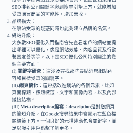
SEO排名公司關鍵字爬到搜尋引擎上方，就能增加
受眾購買商品的可能性，增加營收。
品牌擴大：
在解決受眾的疑惑同時也能夠建立品牌的名氣。
網站升級：
大多數SEO優化入門指南會先查看客戶的網站並提
出哪裡可以優化，像是網站效能、內容品質及行動
裝置友善等等。以下是SEO優化公司特別關注的幾
個主要方面：
(I).
關鍵字研究
：這涉及尋找那些最貼近您網站內
容和目標受眾的關鍵字。
(II).
網頁優化
：這包括改進網站的各個元素，比如
頁面標題、標題標籤、文字和圖像內容，以及內部
鏈接結構。
(III).
Meta description編寫
：
description
是對您網頁
的簡短介紹，在Google搜尋結果中會顯示在藍色標
題標籤下方。一個良好的元描述應包含關鍵字，並
足以吸引用戶點擊了解更多。