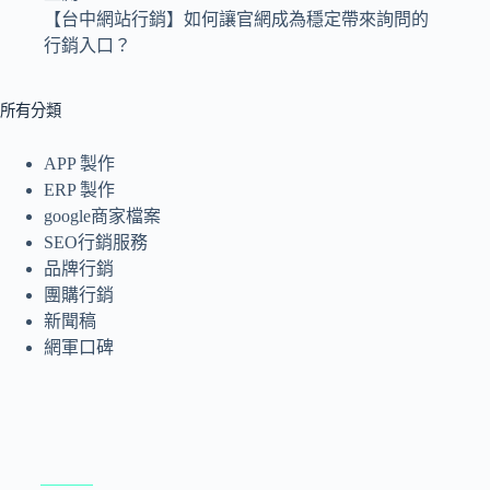
【台中網站行銷】如何讓官網成為穩定帶來詢問的
行銷入口？
所有分類
APP 製作
ERP 製作
google商家檔案
SEO行銷服務
品牌行銷
團購行銷
新聞稿
網軍口碑