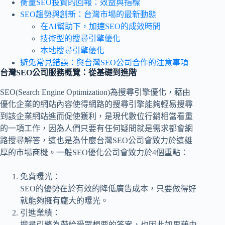
衡量SEO投資的回報：效益與指標
SEO趨勢與創新：台灣市場的最新動態
在AI幫助下，加速SEO的成效時間
技術型的搜尋引擎優化
本地搜尋引擎優化
避免常見錯誤：與台灣SEO公司合作的注意事項
台灣SEO公司服務概覽：從基礎到進階
SEO(Search Engine Optimization)為搜尋引擎優化，藉由
優化企業的網站內容使得網路的搜尋引擎能夠輕易搜尋
到該企業網站進而促使獲利，是現代數位行銷相當看重
的一項工作，因為人們只要有任何疑問就是需求都會網
路搜尋解答，這也是為什麼台灣SEO公司會致力於這雄
厚的市場商機。一般SEO優化公司會致力於4個重點：
免費曝光：
SEO的優勢在於有效的降低廣告成本，只要做得好
就能夠擁有龐大的曝光。
引進業績：
搜尋引擎為帶給受眾想要的答案，也因此如果藉由