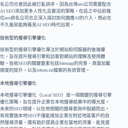
名公司也會因此被打亂排序，因為台灣seo公司需要配合
AI SEO添加更多人性化且靈活的策略，在這之中佔前幾
位seo排名公司也正深入探討如何適應AI的介入，想必在
不久後就能夠看見AI SEO時代出現。
技術型的搜尋引擎優化
技術型的搜尋引擎優化專注於網站和伺服器的後端優
化，旨在提升搜尋引擎和訪客對網站的理解及使用體
驗。技術SEO的關鍵要素包括Sitemap的完善、頁面加載
速度的提升，以及robots.txt檔案的有效管理。
本地搜尋引擎優化
本地搜尋引擎優化（Local SEO）是一項關鍵的搜尋引擎
優化策略，旨在提升企業在本地搜尋結果中的曝光度。
未來的SEO領域，以在地相關的搜尋查詢中脫穎而出。
有效實施本地SEO不僅能增加企業在附近地區客戶的自
然搜尋流量，還有助於提高企業在當地的流量、能見度