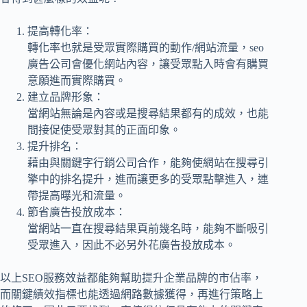
提高轉化率：
轉化率也就是受眾實際購買的動作/網站流量，seo
廣告公司會優化網站內容，讓受眾點入時會有購買
意願進而實際購買。
建立品牌形象：
當網站無論是內容或是搜尋結果都有的成效，也能
間接促使受眾對其的正面印象。
提升排名：
藉由與關鍵字行銷公司合作，能夠使網站在搜尋引
擎中的排名提升，進而讓更多的受眾點擊進入，連
帶提高曝光和流量。
節省廣告投放成本：
當網站一直在搜尋結果頁前幾名時，能夠不斷吸引
受眾進入，因此不必另外花廣告投放成本。
以上SEO服務效益都能夠幫助提升企業品牌的市佔率，
而關鍵績效指標也能透過網路數據獲得，再進行策略上