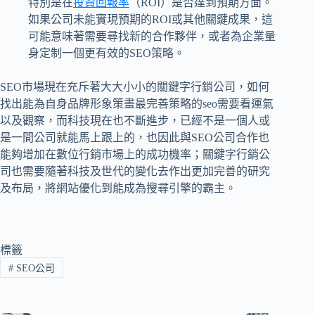
特別是在
投資回報率
（ROI）是否達到預期方面。
如果公司未能實現預期的ROI或其他關鍵成果，這
可能意味著需要尋找新的合作夥伴，或者為企業量
身定制一個更有效的SEO策略。
SEO市場現在充斥著大大小小的關鍵字行銷公司，如何
找出能為自身品牌形象策畫最完善策略的seo需要看運氣
以及觀察，而科技現在也不斷進步，已經不是一個人或
是一間公司就能馬上跟上的，也因此與SEO公司合作也
能夠增加在數位行銷市場上的成功機率；關鍵字行銷公
司也需要隨著科技及世代的變化去作出更加完善的研究
及布局，將網站優化到能成為搜尋引擎的霸主。
標籤
#
SEO公司