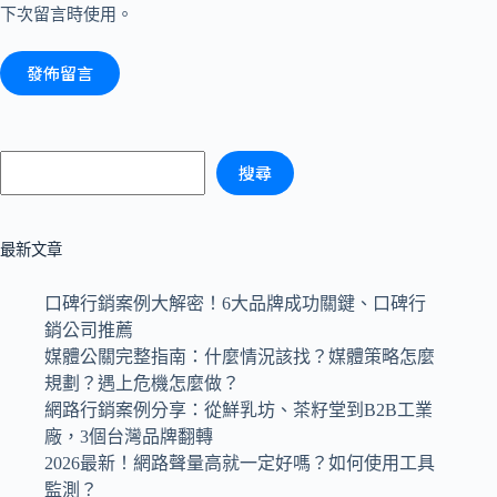
下次留言時使用。
發佈留言
搜尋
最新文章
口碑行銷案例大解密！6大品牌成功關鍵、口碑行
銷公司推薦
媒體公關完整指南：什麼情況該找？媒體策略怎麼
規劃？遇上危機怎麼做？
網路行銷案例分享：從鮮乳坊、茶籽堂到B2B工業
廠，3個台灣品牌翻轉
2026最新！網路聲量高就一定好嗎？如何使用工具
監測？