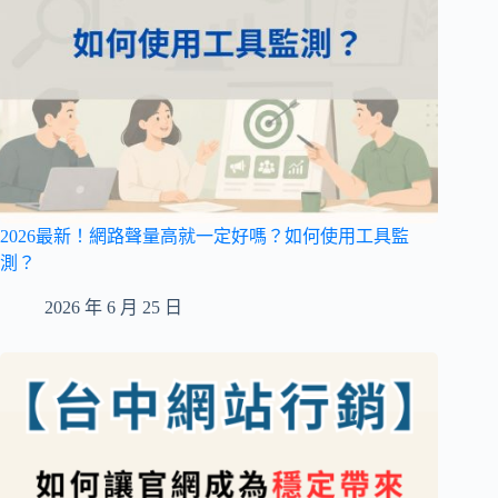
2026最新！網路聲量高就一定好嗎？如何使用工具監
測？
2026 年 6 月 25 日