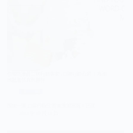
信賴的推薦口碑行銷專家 | 口碑行銷公司 ：為你
推薦最佳合作夥伴
網軍口碑
選擇一家 口碑行銷公司 來推動品牌，已經…
2023 年 10 月 11 日