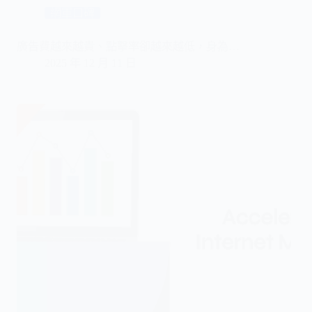
網軍口碑
廣告費越來越貴、點擊率卻越來越低，身為…
2025 年 12 月 11 日