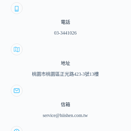
電話
03-3441026
地址
桃園市桃園區正光路423-3號13樓
信箱
service@hiishen.com.tw