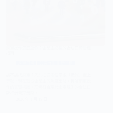
網軍操作怎麼運作？企業主必懂的合法口碑管理
指南
網軍口碑
品牌行銷
新聞稿
該不該找網軍？先別把這兩個字跟「造假」畫上
等號，現在就從企業主的角度出發，拆解網軍操
作的真實樣貌，理解符合現代市場規則的合法口
碑行銷管理策略。
2026 年 1 月 19 日