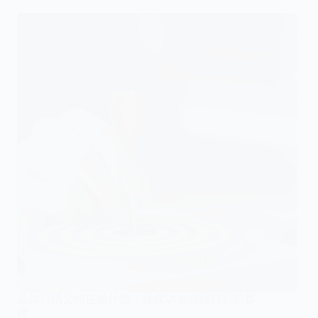
品牌行銷公司在做什麼？從成功案例找到對的夥
伴