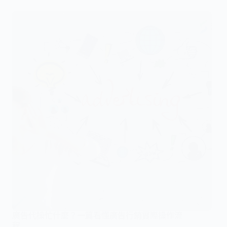
廣告代操忙什麼？一篇看懂廣告行銷實際操作流
程