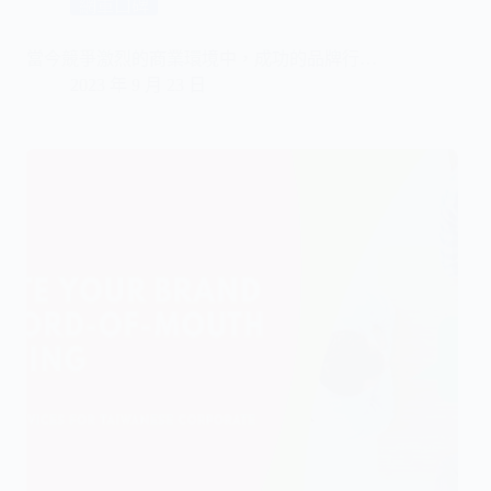
網軍口碑
當今競爭激烈的商業環境中，成功的品牌行…
2023 年 9 月 23 日