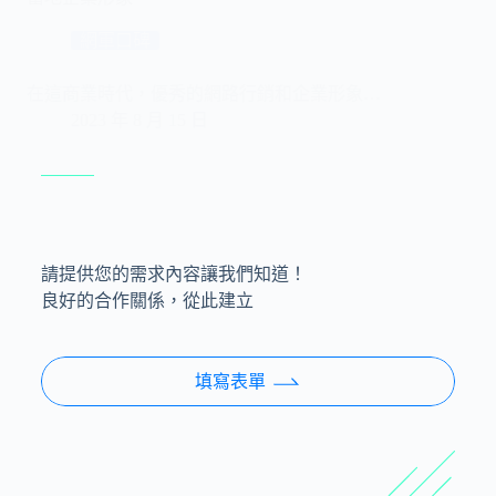
網軍口碑
在這商業時代，優秀的網路行銷和企業形象…
2023 年 8 月 15 日
請提供您的需求內容讓我們知道！
良好的合作關係，從此建立
填寫表單